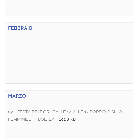
FEBBRAIO
MARZO
-
27
- FESTA DEI FIORI: DALLE 14 ALLE 17 DOPPIO GIALLO
FEMMINILE IN BOLTEX
101.8 KB