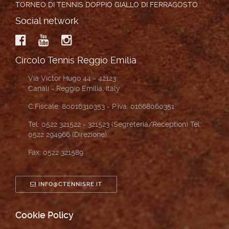
TORNEO DI TENNIS DOPPIO GIALLO DI FERRAGOSTO
Social network
Circolo Tennis Reggio Emilia
Via Victor Hugo 44 - 42123
Canali - Reggio Emilia, Italy
C.Fiscale: 80016310353 - P.iva: 01668060351
Tel: 0522 321522 - 321523 (Segreteria/Reception) Tel:
0522 294966 (Direzione)
Fax: 0522 321589
INFO@CTENNISRE.IT
Cookie Policy