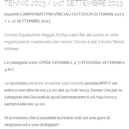
TENNIS 2023 / 1-17 SETTEMBRE 2023
65esimi CAMPIONATI PROVINCIALI OUTDOOR DI TENNIS 2023
/ 1-17 SETTEMBRE 2023
Circolo Equitazione Reggio Emilia capo fila dal punto di vista
organizzativo, coadiuvato dal nostro Circolo e dal Circolo Tennis
Albinea.
Le categorie sono: OPEN, GIOVANILI, 4° CATEGORIA, VETERANI e
4 N.C.
Le
iscrizioni
potranno avvenire solo tramite
portale MYFIT ed
entro e non oltre le ore 12.00 del 30/08/2023, tranne che per la
categoria dei Giovanili le quali termineranno il 06/09/02023
sempre alle ore 12.00.
Vi avvisiamo che è possibile iscriversi solo ad una gara di
singolare ed a una di doppio!!