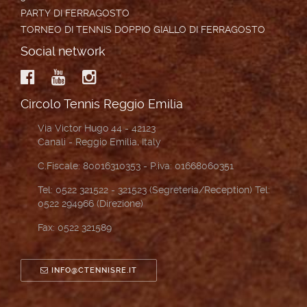
PARTY DI FERRAGOSTO
TORNEO DI TENNIS DOPPIO GIALLO DI FERRAGOSTO
Social network
Circolo Tennis Reggio Emilia
Via Victor Hugo 44 - 42123
Canali - Reggio Emilia, Italy
C.Fiscale: 80016310353 - P.iva: 01668060351
Tel: 0522 321522 - 321523 (Segreteria/Reception) Tel:
0522 294966 (Direzione)
Fax: 0522 321589
INFO@CTENNISRE.IT