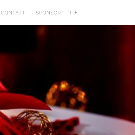
CONTATTI
SPONSOR
ITF