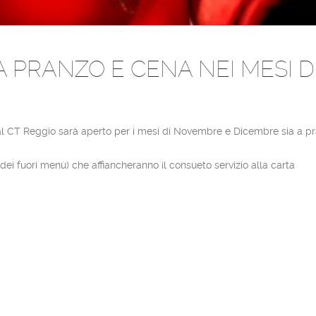
 PRANZO E CENA NEI MESI 
sa’ al CT Reggio sarà aperto per i mesi di Novembre e Dicembre sia a p
ei fuori menù) che affiancheranno il consueto servizio alla carta