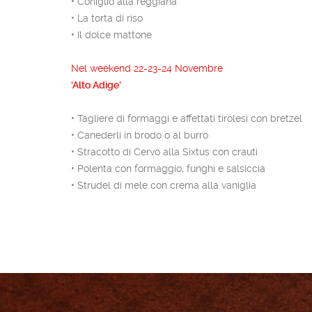
• Coniglio alla reggiana
• La torta di riso
• Il dolce mattone
Nel weekend 22-23-24 Novembre
‘Alto Adige’
• Tagliere di formaggi e affettati tirolesi con bretzel
• Canederli in brodo o al burro
• Stracotto di Cervo alla Sixtus con crauti
• Polenta con formaggio, funghi e salsiccia
• Strudel di mele con crema alla vaniglia