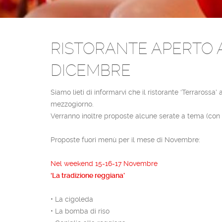
RISTORANTE APERTO A
DICEMBRE
Siamo lieti di informarvi che il ristorante ‘Terraros
mezzogiorno.
Verranno inoltre proposte alcune serate a tema (con d
Proposte fuori menù per il mese di Novembre:
Nel weekend 15-16-17 Novembre
‘La tradizione reggiana’
• La cigoleda
• La bomba di riso