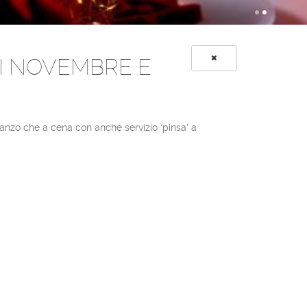
DI NOVEMBRE E
ranzo che a cena con anche servizio ‘pinsa’ a