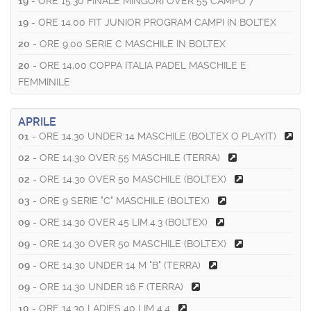
19
- ORE 15.30 FINALE MINGORI OVER 55 CAMPO 7
19
- ORE 14.00 FIT JUNIOR PROGRAM CAMPI IN BOLTEX
20
- ORE 9.00 SERIE C MASCHILE IN BOLTEX
20
- ORE 14,00 COPPA ITALIA PADEL MASCHILE E
FEMMINILE
APRILE
01
- ORE 14.30 UNDER 14 MASCHILE (BOLTEX O PLAYIT)
02
- ORE 14.30 OVER 55 MASCHILE (TERRA)
02
- ORE 14.30 OVER 50 MASCHILE (BOLTEX)
03
- ORE 9 SERIE "C" MASCHILE (BOLTEX)
09
- ORE 14.30 OVER 45 LIM.4.3 (BOLTEX)
09
- ORE 14.30 OVER 50 MASCHILE (BOLTEX)
09
- ORE 14.30 UNDER 14 M "B" (TERRA)
09
- ORE 14.30 UNDER 16 F (TERRA)
10
- ORE 14.30 LADIES 40 LIM 4.4