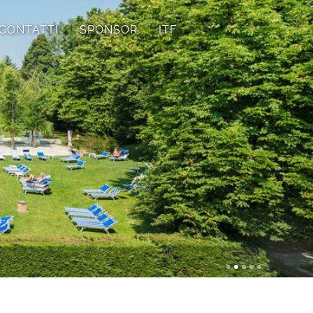
CONTATTI
SPONSOR
ITF