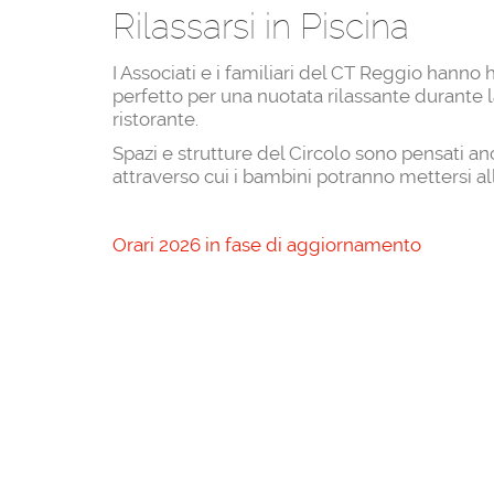
Rilassarsi in Piscina
I Associati e i familiari del CT Reggio hanno
perfetto per una nuotata rilassante durante la
ristorante.
Spazi e strutture del Circolo sono pensati a
attraverso cui i bambini potranno mettersi al
Orari 2026 in fase di aggiornamento
News