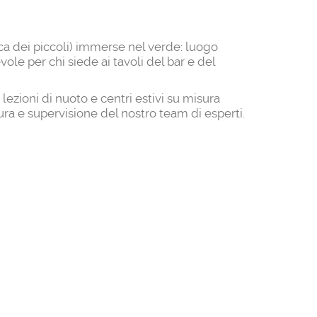
ca dei piccoli) immerse nel verde: luogo
ole per chi siede ai tavoli del bar e del
 lezioni di nuoto e centri estivi su misura
ura e supervisione del nostro team di esperti.
rcolo Tennis Reggio Emilia