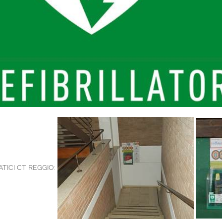
TICI CT REGGIO: