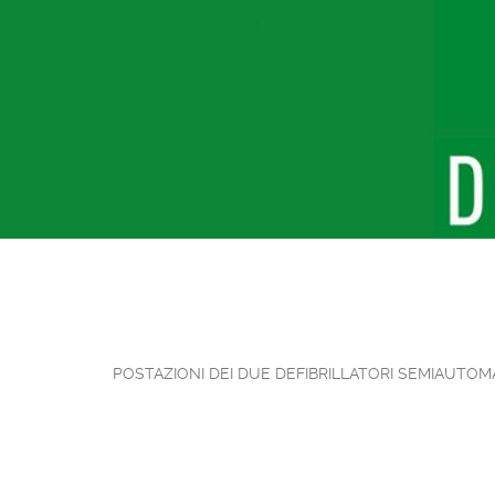
POSTAZIONI DEI DUE DEFIBRILLATORI SEMIAUTOMA