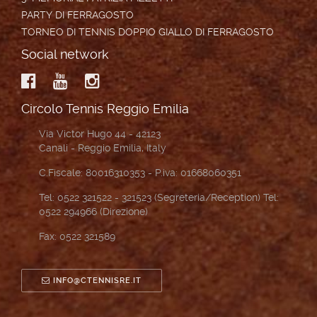
PARTY DI FERRAGOSTO
TORNEO DI TENNIS DOPPIO GIALLO DI FERRAGOSTO
Social network
Circolo Tennis Reggio Emilia
Via Victor Hugo 44 - 42123
Canali - Reggio Emilia, Italy
C.Fiscale: 80016310353 - P.iva: 01668060351
Tel: 0522 321522 - 321523 (Segreteria/Reception) Tel:
0522 294966 (Direzione)
Fax: 0522 321589
INFO@CTENNISRE.IT