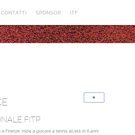
CONTATTI
SPONSOR
ITF
CE
NALE FITP
 Firenze, inizia a giocare a tennis all’età di 6 anni