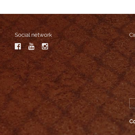
Social network
Ci
Co