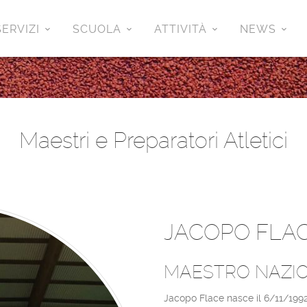
SERVIZI
SCUOLA
ATTIVITÀ
NEWS
Maestri e Preparatori Atletici
JACOPO FLA
MAESTRO NAZIO
Jacopo Flace nasce il 6/11/1992 a