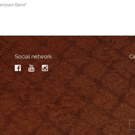
Campani Band"
Social network
Ci