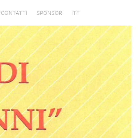
CONTATTI
SPONSOR
ITF