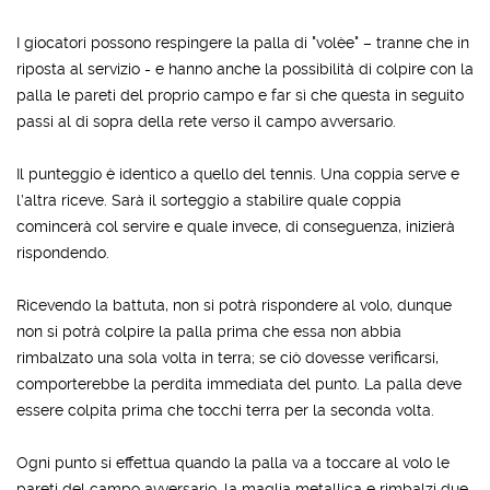
I giocatori possono respingere la palla di "volèe" – tranne che in
riposta al servizio - e hanno anche la possibilità di colpire con la
palla le pareti del proprio campo e far sì che questa in seguito
passi al di sopra della rete verso il campo avversario.
Il punteggio è identico a quello del tennis. Una coppia serve e
l’altra riceve. Sarà il sorteggio a stabilire quale coppia
comincerà col servire e quale invece, di conseguenza, inizierà
rispondendo.
Ricevendo la battuta, non si potrà rispondere al volo, dunque
non si potrà colpire la palla prima che essa non abbia
rimbalzato una sola volta in terra; se ciò dovesse verificarsi,
comporterebbe la perdita immediata del punto. La palla deve
essere colpita prima che tocchi terra per la seconda volta.
Ogni punto si effettua quando la palla va a toccare al volo le
pareti del campo avversario, la maglia metallica e rimbalzi due