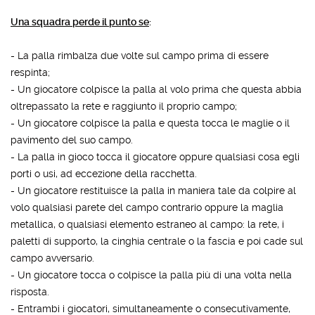
Una squadra perde il punto se
:
- La palla rimbalza due volte sul campo prima di essere
respinta;
- Un giocatore colpisce la palla al volo prima che questa abbia
oltrepassato la rete e raggiunto il proprio campo;
- Un giocatore colpisce la palla e questa tocca le maglie o il
pavimento del suo campo.
- La palla in gioco tocca il giocatore oppure qualsiasi cosa egli
porti o usi, ad eccezione della racchetta.
- Un giocatore restituisce la palla in maniera tale da colpire al
volo qualsiasi parete del campo contrario oppure la maglia
metallica, o qualsiasi elemento estraneo al campo: la rete, i
paletti di supporto, la cinghia centrale o la fascia e poi cade sul
campo avversario.
- Un giocatore tocca o colpisce la palla più di una volta nella
risposta.
- Entrambi i giocatori, simultaneamente o consecutivamente,