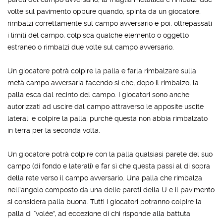
volte sul pavimento oppure quando, spinta da un giocatore,
rimbalzi correttamente sul campo avversario e poi, oltrepassati
i limiti del campo, colpisca qualche elemento o oggetto
estraneo o rimbalzi due volte sul campo avversario.
Un giocatore potrà colpire la palla e farla rimbalzare sulla
metà campo avversaria facendo sì che, dopo il rimbalzo, la
palla esca dal recinto del campo. I giocatori sono anche
autorizzati ad uscire dal campo attraverso le apposite uscite
laterali e colpire la palla, purché questa non abbia rimbalzato
in terra per la seconda volta.
Un giocatore potrà colpire con la palla qualsiasi parete del suo
campo (di fondo e laterali) e far sì che questa passi al di sopra
della rete verso il campo avversario. Una palla che rimbalza
nell’angolo composto da una delle pareti della U e il pavimento
si considera palla buona. Tutti i giocatori potranno colpire la
palla di “volée”, ad eccezione di chi risponde alla battuta