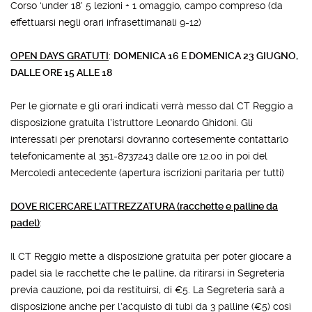
Corso ‘under 18’ 5 lezioni + 1 omaggio, campo compreso (da
effettuarsi negli orari infrasettimanali 9-12)
OPEN DAYS GRATUTI
:
DOMENICA 16 E DOMENICA 23 GIUGNO,
DALLE ORE 15 ALLE 18
Per le giornate e gli orari indicati verrà messo dal CT Reggio a
disposizione gratuita l’istruttore Leonardo Ghidoni. Gli
interessati per prenotarsi dovranno cortesemente contattarlo
telefonicamente al 351-8737243 dalle ore 12.00 in poi del
Mercoledì antecedente (apertura iscrizioni paritaria per tutti)
DOVE RICERCARE L’ATTREZZATURA (racchette e palline da
padel)
:
Il CT Reggio mette a disposizione gratuita per poter giocare a
padel sia le racchette che le palline, da ritirarsi in Segreteria
previa cauzione, poi da restituirsi, di €5. La Segreteria sarà a
disposizione anche per l’acquisto di tubi da 3 palline (€5) così