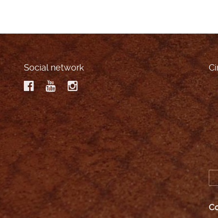
Social network
Ci
Co