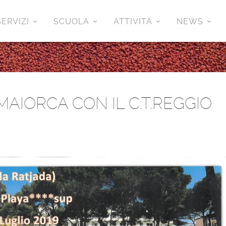
SERVIZI
SCUOLA
ATTIVITÀ
NEWS
MAIORCA CON IL C.T.REGGIO