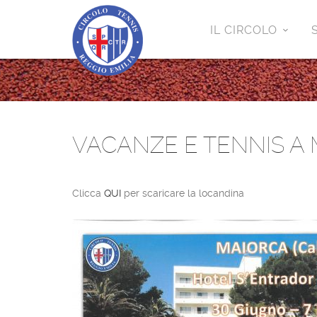
IL CIRCOLO
VACANZE E TENNIS A 
Clicca
QUI
per scaricare la locandina